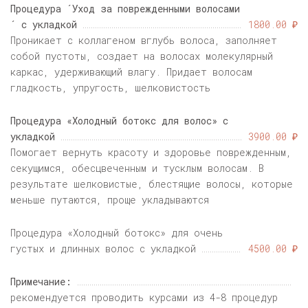
Процедура ´Уход за поврежденными волосами
´ с укладкой
1800.00 ₽
Проникает с коллагеном вглубь волоса, заполняет
собой пустоты, создает на волосах молекулярный
каркас, удерживающий влагу. Придает волосам
гладкость, упругость, шелковистость
Процедура «Холодный ботокс для волос» с
укладкой
3900.00 ₽
Помогает вернуть красоту и здоровье поврежденным,
секущимся, обесцвеченным и тусклым волосам. В
результате шелковистые, блестящие волосы, которые
меньше путаются, проще укладываются
Процедура «Холодный ботокс» для очень
густых и длинных волос с укладкой
4500.00 ₽
Примечание:
рекомендуется проводить курсами из 4-8 процедур